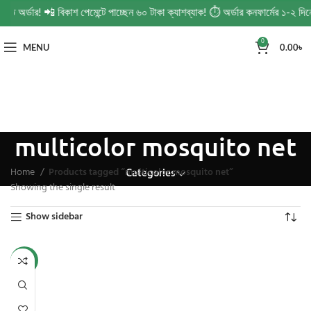
ন্ত অর্ডার! 📲 বিকাশ পেমেন্টে পাচ্ছেন ৬০ টাকা ক্যাশব্যাক! ⏱️ অর্ডার কনফার্মের ১-২ 
0
MENU
0.00
৳
multicolor mosquito net
Home
Products tagged “multicolor mosquito net”
Categories
Showing the single result
Show sidebar
-21%