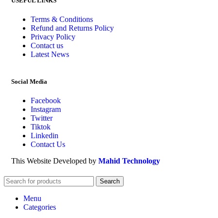
USEFUL LINKS
Terms & Conditions
Refund and Returns Policy
Privacy Policy
Contact us
Latest News
Social Media
Facebook
Instagram
Twitter
Tiktok
Linkedin
Contact Us
This Website Developed by
Mahid Technology
Search
Menu
Categories