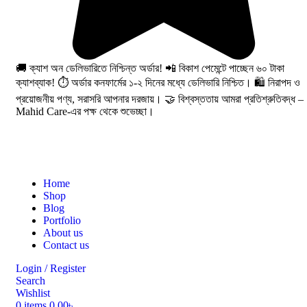
🚚 ক্যাশ অন ডেলিভারিতে নিশ্চিন্ত অর্ডার! 📲 বিকাশ পেমেন্টে পাচ্ছেন ৬০ টাকা
ক্যাশব্যাক! ⏱️ অর্ডার কনফার্মের ১-২ দিনের মধ্যে ডেলিভারি নিশ্চিত। 🛍️ নিরাপদ ও
প্রয়োজনীয় পণ্য, সরাসরি আপনার দরজায়। 🤝 বিশ্বস্ততায় আমরা প্রতিশ্রুতিবদ্ধ –
Mahid Care-এর পক্ষ থেকে শুভেচ্ছা।
Home
Shop
Blog
Portfolio
About us
Contact us
Login / Register
Search
Wishlist
0
items
0.00
৳