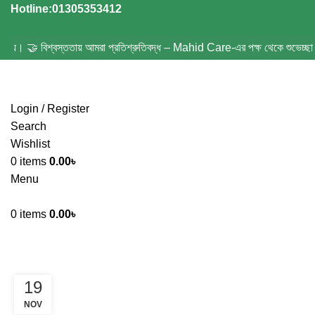
Hotline:01305353412
র দরজায়। 🤝 বিশ্বস্ততায় আমরা প্রতিশ্রুতিবদ্ধ – Mahid Care-এর পক্ষ থেকে শুভেচ্ছা।
Login / Register
Search
Wishlist
0
items
0.00
৳
Menu
0
items
0.00
৳
Tag Archives: Safe Baby Diapers
19
NOV