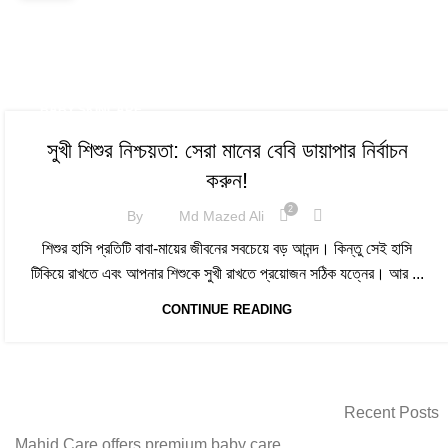
BABY SKINCARE
সুখী শিশুর নিশ্চয়তা: সেরা মানের বেবি ডায়াপার নির্বাচন
করুন!
2
By
Md Mazed Ali
শিশুর হাসি প্রতিটি বাবা-মায়ের জীবনের সবচেয়ে বড় আনন্দ। কিন্তু সেই হাসি
টিকিয়ে রাখতে এবং আপনার শিশুকে সুখী রাখতে প্রয়োজন সঠিক যত্নের। আর ...
CONTINUE READING
Recent Posts
Mahid Care offers premium baby care