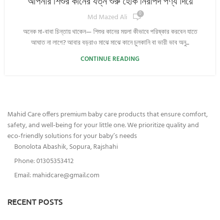
আপনার শিশুর কানের যত্ন শুরু হোক নিরাপদ পণ্য দিয়ে
0
Md Mazed Ali
অনেক মা-বাবা চিন্তায় থাকেন— শিশুর কানের ময়লা কীভাবে পরিষ্কার করবেন যাতে
আঘাত না লাগে? আবার বড়রাও মাঝে মাঝে কানে চুলকানি বা ভারী ভাব অনু...
CONTINUE READING
Mahid Care offers premium baby care products that ensure comfort,
safety, and well-being for your little one. We prioritize quality and
eco-friendly solutions for your baby’s needs
Bonolota Abashik, Sopura, Rajshahi
Phone: 01305353412
Email:
mahidcare@gmail.com
RECENT POSTS