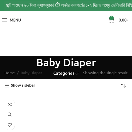
পেমেন্টে পাচ্ছেন ৬০ টাকা ক্যাশব্যাক! ⏱️ অর্ডার কনফার্মের ১-২ দিনের মধ্যে ডেলিভারি 
0
MENU
0.00
৳
Baby Diaper
Home
Baby Diaper
Showing the single result
Categories
Show sidebar