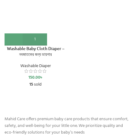
Washable Baby Cloth Diaper –
নবজাতকের জন্য ডায়পার
Washable Diaper
150.00
৳
15
sold
Mahid Care offers premium baby care products that ensure comfort,
safety, and well-being for your little one. We prioritize quality and
eco-friendly solutions for your baby’s needs