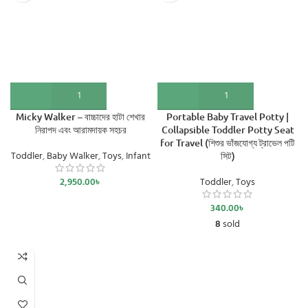
Micky Walker – বাচ্চাদের হাটা শেখার
Portable Baby Travel Potty |
নিরাপদ এবং আরামদায়ক সহচর
Collapsible Toddler Potty Seat
for Travel (শিশুর ভাঁজযোগ্য ট্রাভেল পটি
Toddler
,
Baby Walker
,
Toys
,
Infant
সিট)
2,950.00
৳
Toddler
,
Toys
340.00
৳
8
sold