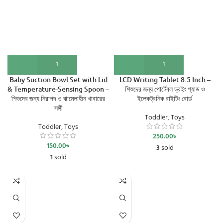
Baby Suction Bowl Set with Lid
LCD Writing Tablet 8.5 Inch –
& Temperature-Sensing Spoon –
শিশুদের জন্য পোর্টেবল ড্রইং প্যাড ও
শিশুদের জন্য নিরাপদ ও ঝামেলাহীন খাবারের
ইলেকট্রনিক রাইটিং বোর্ড
সঙ্গী
Toddler
,
Toys
Toddler
,
Toys
250.00
৳
150.00
৳
3
sold
1
sold