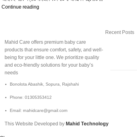
Continue reading
Recent Posts
Mahid Care offers premium baby care
products that ensure comfort, safety, and well-
being for your little one. We prioritize quality
and eco-friendly solutions for your baby’s
needs
Bonolota Abashik, Sopura, Rajshahi
Phone: 01305353412
Email:
mahidcare@gmail.com
This Website Developed by
Mahid Technology