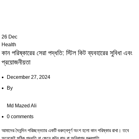
26
Dec
Health
কান পরিষ্কারের সেরা পদ্ধতি: স্টিল কিট ব্যবহারের সুবিধা এবং
প্রয়োজনীয়তা
December 27, 2024
By
Md Mazed Ali
0
comments
আমাদের দৈনন্দিন পরিচ্ছন্নতার একটি গুরুত্বপূর্ণ অংশ হলো কান পরিষ্কার রাখা। তবে
অনেকেই সঠিক পদ্ধতি না জেনে কটন বাড বা অনিরাপদ যন্ত্রপাতি ...