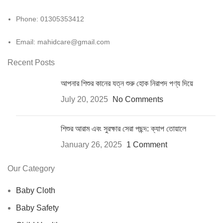
Phone: 01305353412
Email:
mahidcare@gmail.com
Recent Posts
আপনার শিশুর কানের যত্ন শুরু হোক নিরাপদ পণ্য দিয়ে
July 20, 2025
No Comments
শিশুর আরাম এবং সুরক্ষার সেরা পছন্দ: ক্যাপ তোয়ালে
January 26, 2025
1 Comment
Our Category
Baby Cloth
Baby Safety