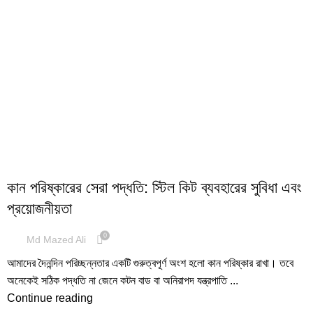
HEALTH
কান পরিষ্কারের সেরা পদ্ধতি: স্টিল কিট ব্যবহারের সুবিধা এবং
প্রয়োজনীয়তা
0
Md Mazed Ali
আমাদের দৈনন্দিন পরিচ্ছন্নতার একটি গুরুত্বপূর্ণ অংশ হলো কান পরিষ্কার রাখা। তবে
অনেকেই সঠিক পদ্ধতি না জেনে কটন বাড বা অনিরাপদ যন্ত্রপাতি ...
Continue reading