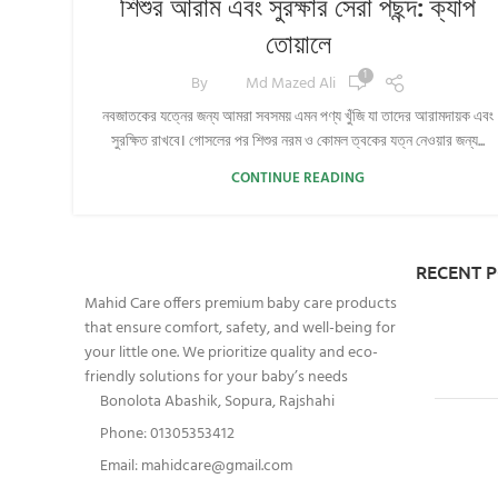
শিশুর আরাম এবং সুরক্ষার সেরা পছন্দ: ক্যাপ
তোয়ালে
1
By
Md Mazed Ali
নবজাতকের যত্নের জন্য আমরা সবসময় এমন পণ্য খুঁজি যা তাদের আরামদায়ক এবং
সুরক্ষিত রাখবে। গোসলের পর শিশুর নরম ও কোমল ত্বকের যত্ন নেওয়ার জন্য...
CONTINUE READING
RECENT 
Mahid Care offers premium baby care products
that ensure comfort, safety, and well-being for
your little one. We prioritize quality and eco-
friendly solutions for your baby’s needs
Bonolota Abashik, Sopura, Rajshahi
Phone: 01305353412
Email:
mahidcare@gmail.com