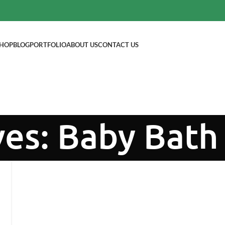
HOP
BLOG
PORTFOLIO
ABOUT US
CONTACT US
ves: Baby Bath 