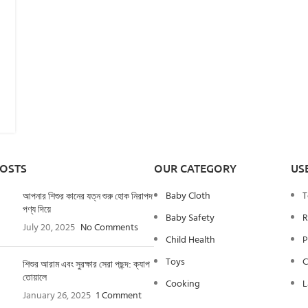
POSTS
OUR CATEGORY
US
Baby Cloth
T
আপনার শিশুর কানের যত্ন শুরু হোক নিরাপদ
পণ্য দিয়ে
Baby Safety
R
July 20, 2025
No Comments
Child Health
P
Toys
C
শিশুর আরাম এবং সুরক্ষার সেরা পছন্দ: ক্যাপ
তোয়ালে
Cooking
L
January 26, 2025
1 Comment