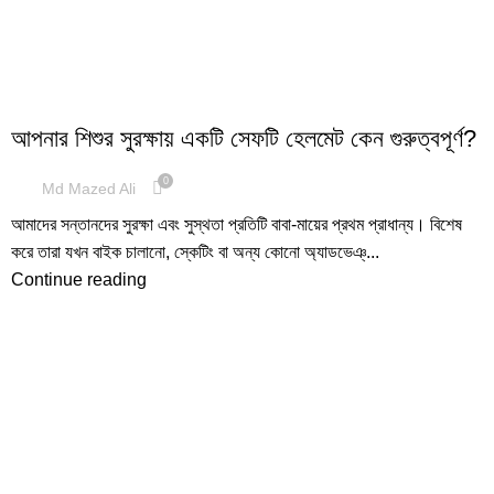
CHILD SAFETY
আপনার শিশুর সুরক্ষায় একটি সেফটি হেলমেট কেন গুরুত্বপূর্ণ?
0
Md Mazed Ali
আমাদের সন্তানদের সুরক্ষা এবং সুস্থতা প্রতিটি বাবা-মায়ের প্রথম প্রাধান্য। বিশেষ
করে তারা যখন বাইক চালানো, স্কেটিং বা অন্য কোনো অ্যাডভেঞ্...
Continue reading