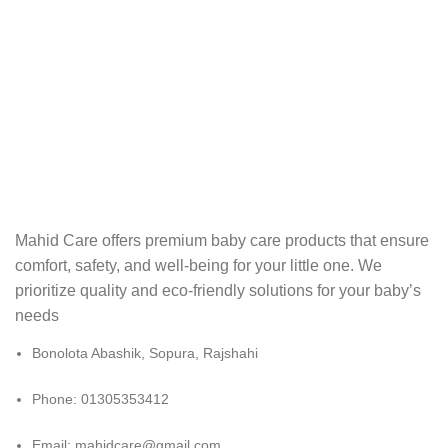
Mahid Care offers premium baby care products that ensure
comfort, safety, and well-being for your little one. We
prioritize quality and eco-friendly solutions for your baby’s
needs
Bonolota Abashik, Sopura, Rajshahi
Phone: 01305353412
Email:
mahidcare@gmail.com