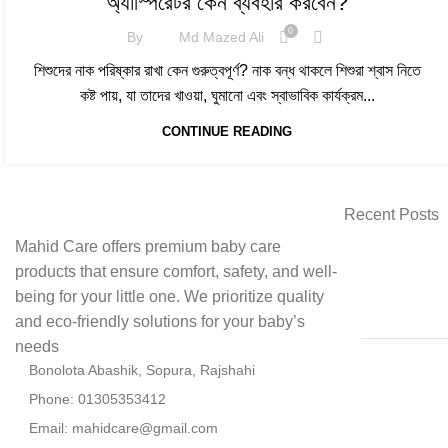
অ্যাস্পিরেটর কেন ব্যবহার করবেন?
0
By
Md Mazed Ali
শিশুদের নাক পরিষ্কার রাখা কেন গুরুত্বপূর্ণ? নাক বন্ধ থাকলে শিশুরা শ্বাস নিতে
কষ্ট পায়, যা তাদের খাওয়া, ঘুমানো এবং স্বাভাবিক কার্যক্রম...
CONTINUE READING
Recent Posts
Mahid Care offers premium baby care
products that ensure comfort, safety, and well-
being for your little one. We prioritize quality
and eco-friendly solutions for your baby’s
needs
Bonolota Abashik, Sopura, Rajshahi
Phone: 01305353412
Email:
mahidcare@gmail.com