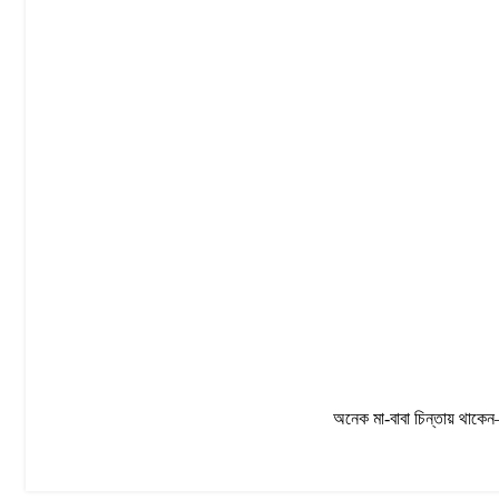
CHILD SAFETY
অনেক মা-বাবা চিন্তায় থাকেন