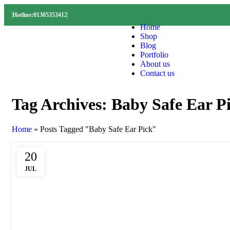
Hotline:01305353412
Home
Shop
Blog
Portfolio
About us
Contact us
Tag Archives: Baby Safe Ear P
Home
»
Posts Tagged "Baby Safe Ear Pick"
20
JUL