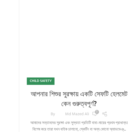
CHILD SAFETY
আপনার শিশুর সুরক্ষায় একটি সেফটি হেলমেট
কেন গুরুত্বপূর্ণ?
0
By
Md Mazed Ali
আমাদের সন্তানদের সুরক্ষা এবং সুস্থতা প্রতিটি বাবা-মায়ের প্রথম প্রাধান্য।
বিশেষ করে তারা যখন বাইক চালানো, স্কেটিং বা অন্য কোনো অ্যাডভেঞ্...