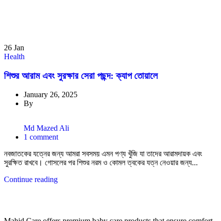
26
Jan
Health
শিশুর আরাম এবং সুরক্ষার সেরা পছন্দ: ক্যাপ তোয়ালে
January 26, 2025
By
Md Mazed Ali
1
comment
নবজাতকের যত্নের জন্য আমরা সবসময় এমন পণ্য খুঁজি যা তাদের আরামদায়ক এবং
সুরক্ষিত রাখবে। গোসলের পর শিশুর নরম ও কোমল ত্বকের যত্ন নেওয়ার জন্য...
Continue reading
Mahid Care offers premium baby care products that ensure comfort,