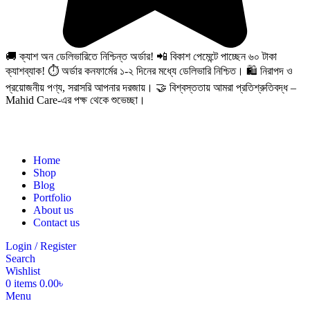
🚚 ক্যাশ অন ডেলিভারিতে নিশ্চিন্ত অর্ডার! 📲 বিকাশ পেমেন্টে পাচ্ছেন ৬০ টাকা
ক্যাশব্যাক! ⏱️ অর্ডার কনফার্মের ১-২ দিনের মধ্যে ডেলিভারি নিশ্চিত। 🛍️ নিরাপদ ও
প্রয়োজনীয় পণ্য, সরাসরি আপনার দরজায়। 🤝 বিশ্বস্ততায় আমরা প্রতিশ্রুতিবদ্ধ –
Mahid Care-এর পক্ষ থেকে শুভেচ্ছা।
Home
Shop
Blog
Portfolio
About us
Contact us
Login / Register
Search
Wishlist
0
items
0.00
৳
Menu