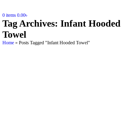
0
items
0.00
৳
Tag Archives: Infant Hooded
Towel
Home
»
Posts Tagged "Infant Hooded Towel"