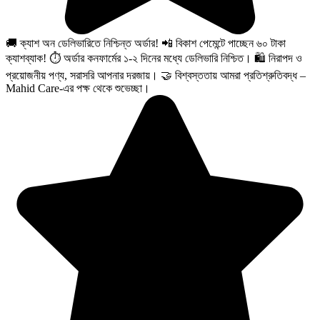
🚚 ক্যাশ অন ডেলিভারিতে নিশ্চিন্ত অর্ডার! 📲 বিকাশ পেমেন্টে পাচ্ছেন ৬০ টাকা
ক্যাশব্যাক! ⏱️ অর্ডার কনফার্মের ১-২ দিনের মধ্যে ডেলিভারি নিশ্চিত। 🛍️ নিরাপদ ও
প্রয়োজনীয় পণ্য, সরাসরি আপনার দরজায়। 🤝 বিশ্বস্ততায় আমরা প্রতিশ্রুতিবদ্ধ –
Mahid Care-এর পক্ষ থেকে শুভেচ্ছা।