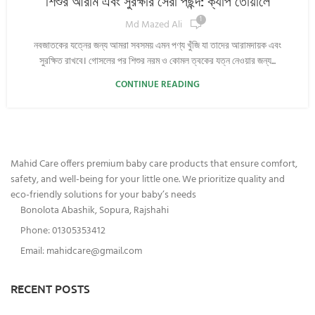
শিশুর আরাম এবং সুরক্ষার সেরা পছন্দ: ক্যাপ তোয়ালে
1
Md Mazed Ali
নবজাতকের যত্নের জন্য আমরা সবসময় এমন পণ্য খুঁজি যা তাদের আরামদায়ক এবং
সুরক্ষিত রাখবে। গোসলের পর শিশুর নরম ও কোমল ত্বকের যত্ন নেওয়ার জন্য...
CONTINUE READING
Mahid Care offers premium baby care products that ensure comfort,
safety, and well-being for your little one. We prioritize quality and
eco-friendly solutions for your baby’s needs
Bonolota Abashik, Sopura, Rajshahi
Phone: 01305353412
Email:
mahidcare@gmail.com
RECENT POSTS