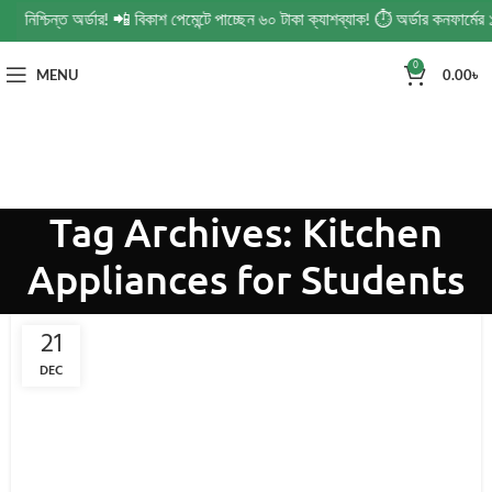
 নিশ্চিন্ত অর্ডার! 📲 বিকাশ পেমেন্টে পাচ্ছেন ৬০ টাকা ক্যাশব্যাক! ⏱️ অর্ডার কনফার্ম
0
MENU
0.00
৳
Tag Archives: Kitchen
Appliances for Students
21
DEC