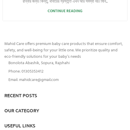
রান্নার জন্য। কিন্তু, খাবারের প্রস্তুতি এখন আর সমস্যা নয়। মিনি...
CONTINUE READING
Mahid Care offers premium baby care products that ensure comfort,
safety, and well-being for your little one. We prioritize quality and
eco-friendly solutions for your baby’s needs
Bonolota Abashik, Sopura, Rajshahi
Phone: 01305353412
Email:
mahidcare@gmail.com
RECENT POSTS
OUR CATEGORY
USEFUL LINKS