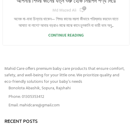
আপনার শিশুর কানের যত্ন শুরু হোক নিরাপদ পণ্য দিয়ে
0
Md Mazed Ali
অনেক মা-বাবা চিন্তায় থাকেন— শিশুর কানের ময়লা কীভাবে পরিষ্কার করবেন যাতে
আঘাত না লাগে? আবার বড়রাও মাঝে মাঝে কানে চুলকানি বা ভারী ভাব অনু...
CONTINUE READING
Mahid Care offers premium baby care products that ensure comfort,
safety, and well-being for your little one. We prioritize quality and
eco-friendly solutions for your baby’s needs
Bonolota Abashik, Sopura, Rajshahi
Phone: 01305353412
Email:
mahidcare@gmail.com
RECENT POSTS