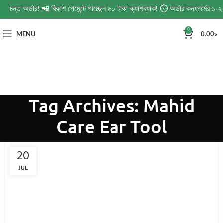
শ্চিন্ত অর্ডার! 📲 বিকাশ পেমেন্টে পাচ্ছেন ৬০ টাকা ক্যাশব্যাক! ⏱️ অর্ডার কনফার্মের 
0
MENU
0.00
৳
Tag Archives: Mahid
Care Ear Tool
20
JUL