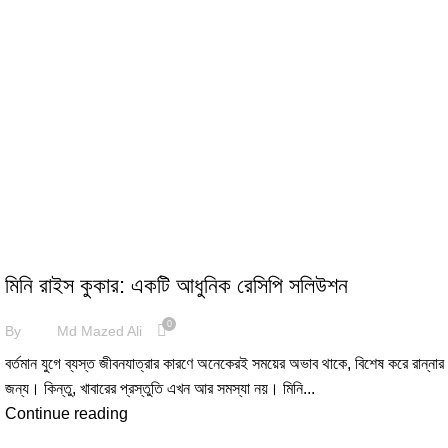
KITCHEN APPLIANCES
মিনি রাইস কুকার: একটি আধুনিক রেসিপি সলিউশন
0
By
Md Mazed Ali
বর্তমান যুগে ব্যস্ত জীবনযাত্রার কারণে অনেকেরই সময়ের অভাব থাকে, বিশেষ করে রান্নার
জন্য। কিন্তু, খাবারের প্রস্তুতি এখন আর সমস্যা নয়। মিনি...
Continue reading