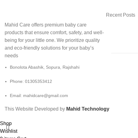
Recent Posts
Mahid Care offers premium baby care
products that ensure comfort, safety, and well-
being for your little one. We prioritize quality
and eco-friendly solutions for your baby’s
needs
Bonolota Abashik, Sopura, Rajshahi
Phone: 01305353412
Email:
mahidcare@gmail.com
This Website Developed by
Mahid Technology
Shop
Wishlist