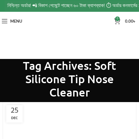
 নিশ্চিন্ত অর্ডার! 📲 বিকাশ পেমেন্টে পাচ্ছেন ৬০ টাকা ক্যাশব্যাক! ⏱️ অর্ডার কনফার্
0
MENU
0.00
৳
Tag Archives: Soft
Silicone Tip Nose
Cleaner
25
DEC