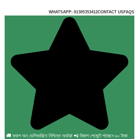
Hotline:01305353412
WHATSAPP: 01305353412
CONTACT US
FAQS
🚚 ক্যাশ অন ডেলিভারিতে নিশ্চিন্ত অর্ডার! 📲 বিকাশ পেমেন্টে পাচ্ছেন ৬০ টাকা