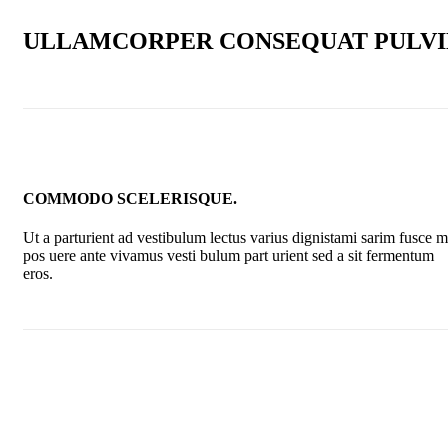
ULLAMCORPER CONSEQUAT PULVI
COMMODO SCELERISQUE.
Ut a parturient ad vestibulum lectus varius dignistami sarim fusce m
pos uere ante vivamus vesti bulum part urient sed a sit fermentum
eros.