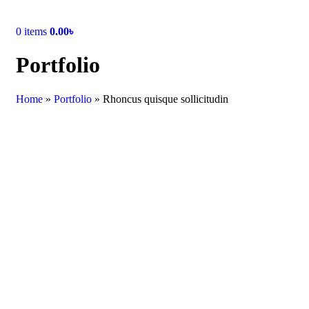
0
items
0.00
৳
Portfolio
Home
»
Portfolio
»
Rhoncus quisque sollicitudin