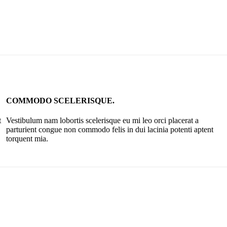
COMMODO SCELERISQUE.
t
Vestibulum nam lobortis scelerisque eu mi leo orci placerat a
parturient congue non commodo felis in dui lacinia potenti aptent
torquent mia.