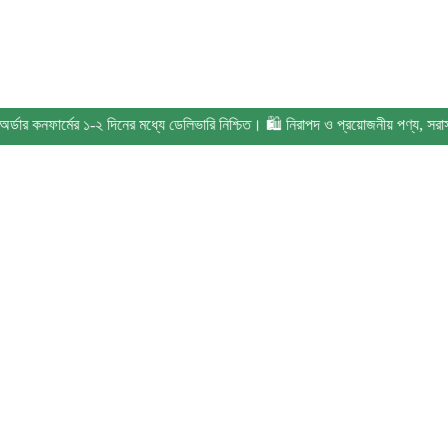
ার কনফার্মের ১-২ দিনের মধ্যে ডেলিভারি নিশ্চিত। 🛍️ নিরাপদ ও প্রয়োজনীয় পণ্য, সরাসরি