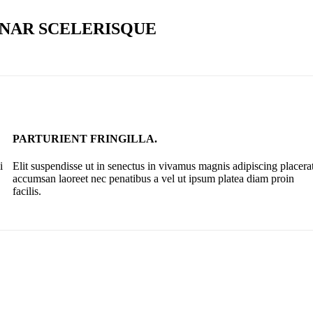
NAR SCELERISQUE
PARTURIENT FRINGILLA.
i
Elit suspendisse ut in senectus in vivamus magnis adipiscing placera
accumsan laoreet nec penatibus a vel ut ipsum platea diam proin
facilis.