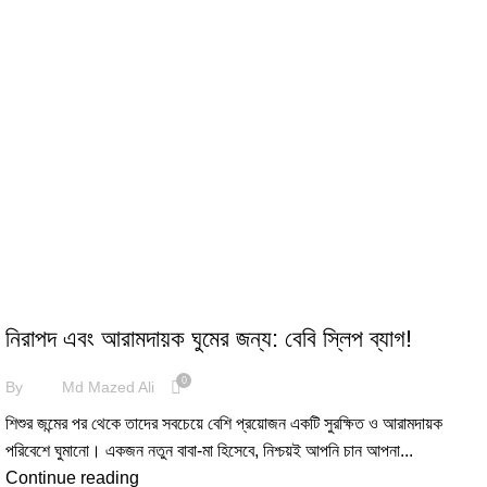
BABY SLEEPING BAG
নিরাপদ এবং আরামদায়ক ঘুমের জন্য: বেবি স্লিপ ব্যাগ!
0
By
Md Mazed Ali
শিশুর জন্মের পর থেকে তাদের সবচেয়ে বেশি প্রয়োজন একটি সুরক্ষিত ও আরামদায়ক
পরিবেশে ঘুমানো। একজন নতুন বাবা-মা হিসেবে, নিশ্চয়ই আপনি চান আপনা...
Continue reading