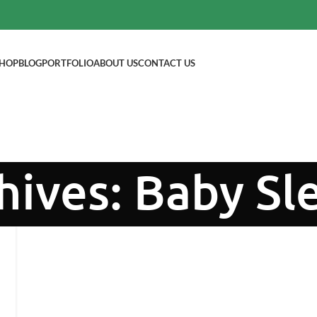
HOP
BLOG
PORTFOLIO
ABOUT US
CONTACT US
hives: Baby S