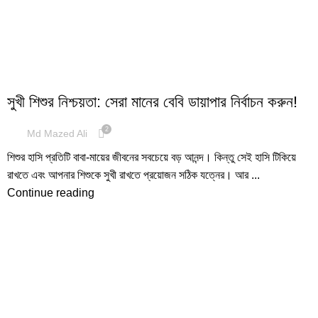
BABY SKINCARE
সুখী শিশুর নিশ্চয়তা: সেরা মানের বেবি ডায়াপার নির্বাচন করুন!
2
Md Mazed Ali
শিশুর হাসি প্রতিটি বাবা-মায়ের জীবনের সবচেয়ে বড় আনন্দ। কিন্তু সেই হাসি টিকিয়ে
রাখতে এবং আপনার শিশুকে সুখী রাখতে প্রয়োজন সঠিক যত্নের। আর ...
Continue reading