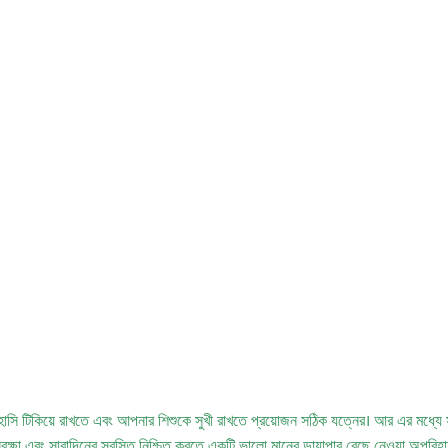
েই হাসি টিকিয়ে রাখতে এবং আপনার শিশুকে সুখী রাখতে প্রয়োজন সঠিক যত্নের। আর এর মধ্যে
ক্ষা এবং সারাদিনের স্বস্তি নিশ্চিত করতে একটি ভালো মানের ডায়াপার বেছে নেওয়া অপরিহার