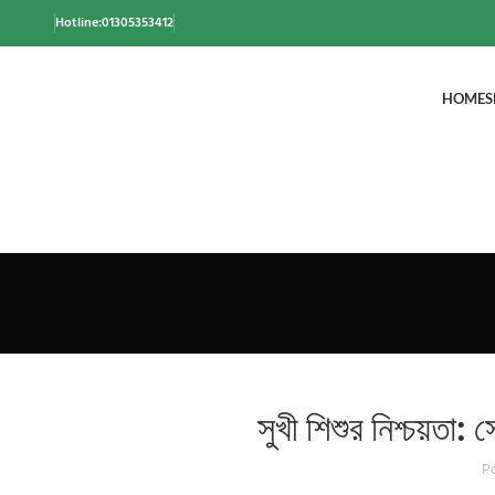
Hotline:01305353412
HOME
S
সুখী শিশুর নিশ্চয়তা: 
P