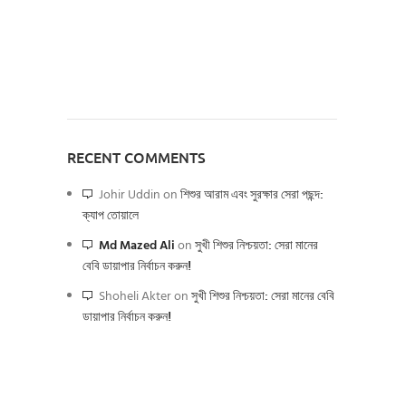
RECENT COMMENTS
Johir Uddin
on
শিশুর আরাম এবং সুরক্ষার সেরা পছন্দ:
ক্যাপ তোয়ালে
Md Mazed Ali
on
সুখী শিশুর নিশ্চয়তা: সেরা মানের
বেবি ডায়াপার নির্বাচন করুন!
Shoheli Akter
on
সুখী শিশুর নিশ্চয়তা: সেরা মানের বেবি
ডায়াপার নির্বাচন করুন!