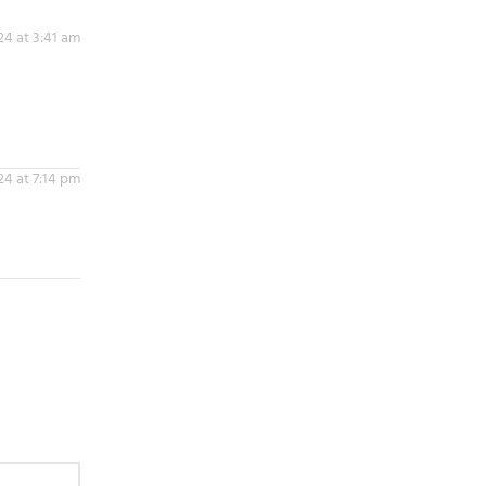
4 at 3:41 am
4 at 7:14 pm