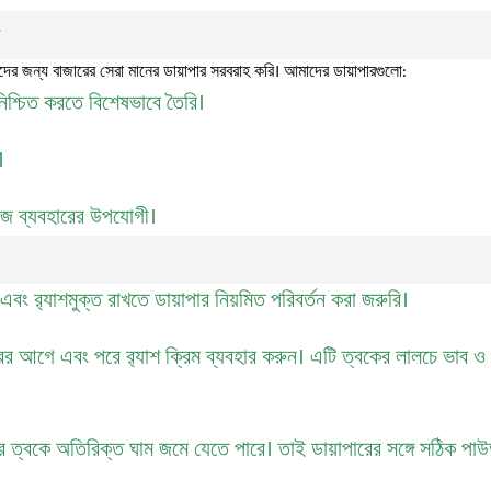
র
র জন্য বাজারের সেরা মানের ডায়াপার সরবরাহ করি। আমাদের ডায়াপারগুলো:
নিশ্চিত করতে বিশেষভাবে তৈরি।
।
হজে ব্যবহারের উপযোগী।
বং র‌্যাশমুক্ত রাখতে ডায়াপার নিয়মিত পরিবর্তন করা জরুরি।
ারের আগে এবং পরে র‌্যাশ ক্রিম ব্যবহার করুন। এটি ত্বকের লালচে ভাব ও
ত্বকে অতিরিক্ত ঘাম জমে যেতে পারে। তাই ডায়াপারের সঙ্গে সঠিক পাউ