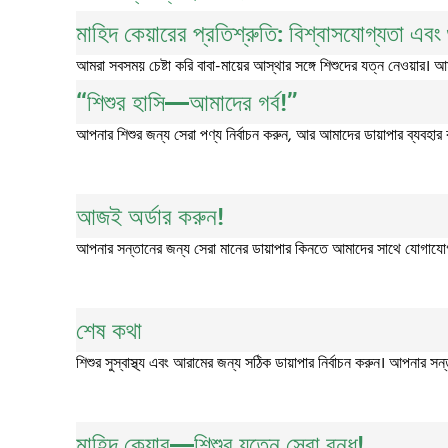
মাহিদ কেয়ারের প্রতিশ্রুতি: বিশ্বাসযোগ্যতা এবং
আমরা সবসময় চেষ্টা করি বাবা-মায়ের আস্থার সঙ্গে শিশুদের যত্ন নেওয়ার। আম
“শিশুর হাসি—আমাদের গর্ব!”
আপনার শিশুর জন্য সেরা পণ্য নির্বাচন করুন, আর আমাদের ডায়াপার ব্যবহা
আজই অর্ডার করুন!
আপনার সন্তানের জন্য সেরা মানের ডায়াপার কিনতে আমাদের সাথে যোগাযোগ 
শেষ কথা
শিশুর সুস্বাস্থ্য এবং আরামের জন্য সঠিক ডায়াপার নির্বাচন করুন। আপনার স
মাহিদ কেয়ার—শিশুর যত্নে সেরা বন্ধু!