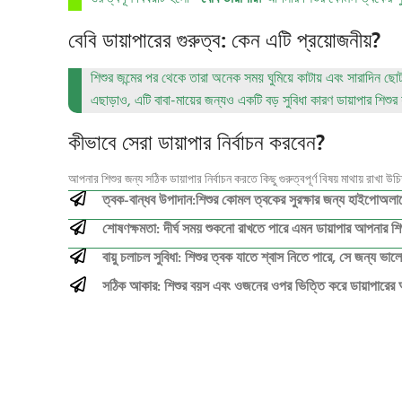
বেবি ডায়াপারের গুরুত্ব: কেন এটি প্রয়োজনীয়?
শিশুর জন্মের পর থেকে তারা অনেক সময় ঘুমিয়ে কাটায় এবং সারাদিন ছ
এছাড়াও, এটি বাবা-মায়ের জন্যও একটি বড় সুবিধা কারণ ডায়াপার শি
কীভাবে সেরা ডায়াপার নির্বাচন করবেন?
আপনার শিশুর জন্য সঠিক ডায়াপার নির্বাচন করতে কিছু গুরুত্বপূর্ণ বিষয় মাথায় রাখা উচ
ত্বক-বান্ধব উপাদান:শিশুর কোমল ত্বকের সুরক্ষার জন্য হাইপোঅলার্
শোষণক্ষমতা: দীর্ঘ সময় শুকনো রাখতে পারে এমন ডায়াপার আপনার শি
বায়ু চলাচল সুবিধা: শিশুর ত্বক যাতে শ্বাস নিতে পারে, সে জন্য ভাল
সঠিক আকার: শিশুর বয়স এবং ওজনের ওপর ভিত্তি করে ডায়াপারের আকার