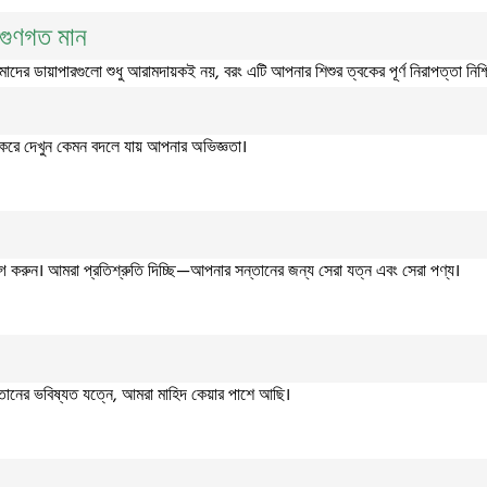
 গুণগত মান
াদের ডায়াপারগুলো শুধু আরামদায়কই নয়, বরং এটি আপনার শিশুর ত্বকের পূর্ণ নিরাপত্তা নিশ্
র করে দেখুন কেমন বদলে যায় আপনার অভিজ্ঞতা।
করুন। আমরা প্রতিশ্রুতি দিচ্ছি—আপনার সন্তানের জন্য সেরা যত্ন এবং সেরা পণ্য।
ন্তানের ভবিষ্যত যত্নে, আমরা মাহিদ কেয়ার পাশে আছি।