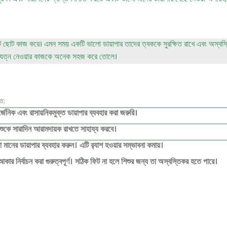
োট ছোট কাজ করে। এমন সময় একটি ভালো ডায়াপার তাদের ত্বককে সুরক্ষিত রাখে এবং অস্বস্ত
শুর যত্ন নেওয়ার কাজকে অনেক সহজ করে তোলে।
িত:
জেনিক এবং রাসায়নিকমুক্ত ডায়াপার ব্যবহার করা জরুরি।
শুকে সারাদিন আরামদায়ক রাখতে সাহায্য করবে।
ো মানের ডায়াপার ব্যবহার করুন। এটি র‌্যাশ হওয়ার সম্ভাবনা কমায়।
 নির্বাচন করা গুরুত্বপূর্ণ। সঠিক ফিট না হলে শিশুর জন্য তা অস্বস্তিকর হতে পারে।