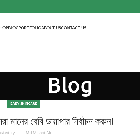
HOP
BLOG
PORTFOLIO
ABOUT US
CONTACT US
Blog
BABY SKINCARE
সেরা মানের বেবি ডায়াপার নির্বাচন করুন!
osted by
Md Mazed Ali