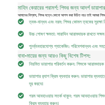
মাহিদ কেয়ারের পরামর্শ: শিশুর জন্য আদর্শ ডায়াপা
আমাদের বিশ্বাস, শিশুর যত্নে কোনো আপস করা উচিত নয়। তাই আমরা শিশুদে
ত্বক-বান্ধব এবং নরম: শিশুর কোমল ত্বকের সুরক্ষা 
উচ্চ শোষণ ক্ষমতা: সারাদিন আরামদায়ক রাখতে সক্ষম
পুনর্ব্যবহারযোগ্য প্যাকেজিং: পরিবেশবান্ধব এবং স
বাবা-মায়ের জন্য আরও কিছু বিশেষ টিপস:
নিয়মিত ডায়াপার পরিবর্তন করুন: শিশুকে আরামদায়ক এ
ডায়াপার র‌্যাশ ক্রিম ব্যবহার করুন: ডায়াপার ব্যবহ
দূর করবে।
গরম আবহাওয়ায় সতর্ক থাকুন: গরম আবহাওয়ায় শিশুর 
ক্রিম ব্যবহার করুন।