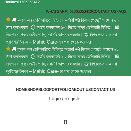
Hotline:01305353412
WHATSAPP: 01305353412
CONTACT US
FAQS
🚚 ক্যাশ অন ডেলিভারিতে নিশ্চিন্ত অর্ডার! 📲 বিকাশ পেমেন্টে পাচ্ছেন ৬০
টাকা ক্যাশব্যাক! ⏱️ অর্ডার কনফার্মের ১-২ দিনের মধ্যে ডেলিভারি নিশ্চিত। 🛍️
নিরাপদ ও প্রয়োজনীয় পণ্য, সরাসরি আপনার দরজায়। 🤝 বিশ্বস্ততায় আমরা
প্রতিশ্রুতিবদ্ধ – Mahid Care-এর পক্ষ থেকে শুভেচ্ছা।
🚚 ক্যাশ অন ডেলিভারিতে নিশ্চিন্ত অর্ডার! 📲 বিকাশ পেমেন্টে পাচ্ছেন ৬০
টাকা ক্যাশব্যাক! ⏱️ অর্ডার কনফার্মের ১-২ দিনের মধ্যে ডেলিভারি নিশ্চিত। 🛍️
নিরাপদ ও প্রয়োজনীয় পণ্য, সরাসরি আপনার দরজায়। 🤝 বিশ্বস্ততায় আমরা
প্রতিশ্রুতিবদ্ধ – Mahid Care-এর পক্ষ থেকে শুভেচ্ছা।
HOME
SHOP
BLOG
PORTFOLIO
ABOUT US
CONTACT US
Login / Register