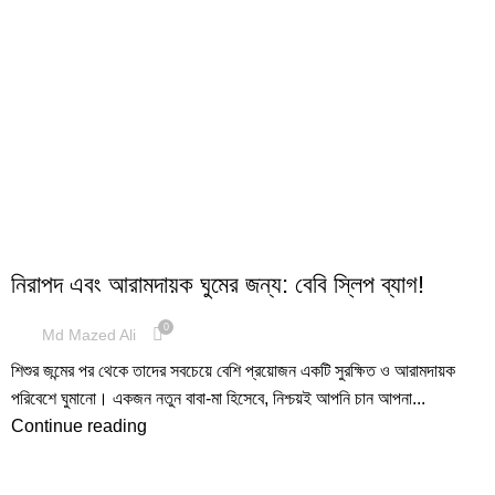
BABY SLEEPING BAG
নিরাপদ এবং আরামদায়ক ঘুমের জন্য: বেবি স্লিপ ব্যাগ!
0
Md Mazed Ali
শিশুর জন্মের পর থেকে তাদের সবচেয়ে বেশি প্রয়োজন একটি সুরক্ষিত ও আরামদায়ক
পরিবেশে ঘুমানো। একজন নতুন বাবা-মা হিসেবে, নিশ্চয়ই আপনি চান আপনা...
Continue reading