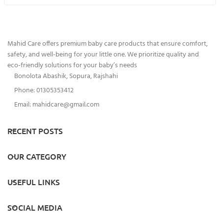
Mahid Care offers premium baby care products that ensure comfort,
safety, and well-being for your little one. We prioritize quality and
eco-friendly solutions for your baby’s needs
Bonolota Abashik, Sopura, Rajshahi
Phone: 01305353412
Email:
mahidcare@gmail.com
RECENT POSTS
OUR CATEGORY
USEFUL LINKS
SOCIAL MEDIA