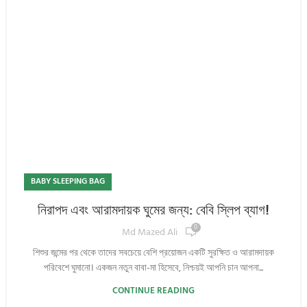
BABY SLEEPING BAG
নিরাপদ এবং আরামদায়ক ঘুমের জন্য: বেবি স্লিপ ব্যাগ!
0
Md Mazed Ali
শিশুর জন্মের পর থেকে তাদের সবচেয়ে বেশি প্রয়োজন একটি সুরক্ষিত ও আরামদায়ক
পরিবেশে ঘুমানো। একজন নতুন বাবা-মা হিসেবে, নিশ্চয়ই আপনি চান আপনা...
CONTINUE READING