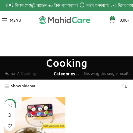
্ডার! 📲 বিকাশ পেমেন্টে পাচ্ছেন ৬০ টাকা ক্যাশব্যাক! ⏱️ অর্ডার কনফার্মের ১-২ দিনের 
0
MENU
0.00
৳
Cooking
Home
Cooking
Showing the single result
Categories
Show sidebar
-44%