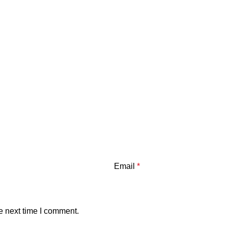
Email
*
e next time I comment.