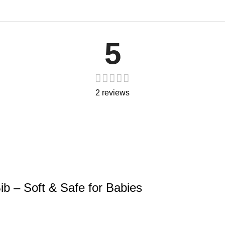
5
2 reviews
b – Soft & Safe for Babies