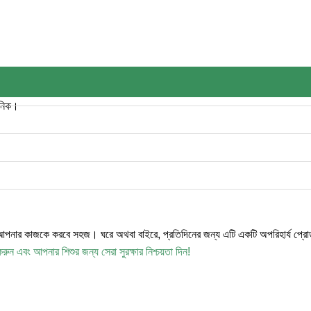
েনিক।
আপনার কাজকে করবে সহজ। ঘরে অথবা বাইরে, প্রতিদিনের জন্য এটি একটি অপরিহার্য প্রোড
রুন এবং আপনার শিশুর জন্য সেরা সুরক্ষার নিশ্চয়তা দিন!