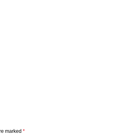
are marked
*