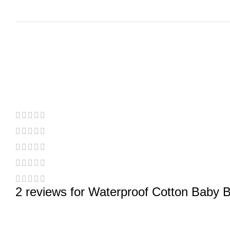
2 reviews for
Waterproof Cotton Baby Bi