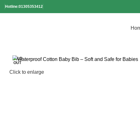
Hotline:01305353412
Ho
SOLD
OUT
Click to enlarge