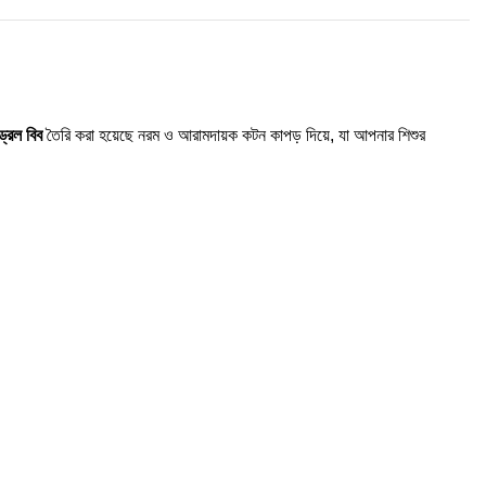
ড্রল বিব
তৈরি করা হয়েছে নরম ও আরামদায়ক কটন কাপড় দিয়ে, যা আপনার শিশুর