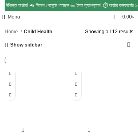
শ্চিন্ত অর্ডার! 📲 বিকাশ পেমেন্টে পাচ্ছেন ৬০ টাকা ক্যাশব্যাক! ⏱️ অর্ডার কনফার্মের
Child Health
0
Menu
0.00
৳
Categories
Home
Child Health
Showing all 12 results
Show sidebar