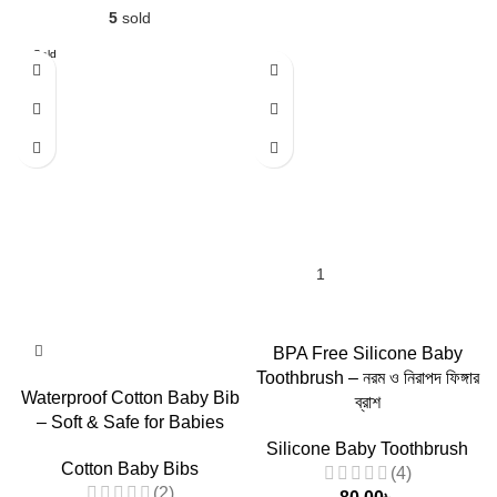
5
sold
Sold
out
BPA Free Silicone Baby
Toothbrush – নরম ও নিরাপদ ফিঙ্গার
Waterproof Cotton Baby Bib
ব্রাশ
– Soft & Safe for Babies
Silicone Baby Toothbrush
Cotton Baby Bibs
(4)
(2)