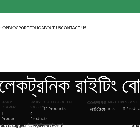
HOP
BLOG
PORTFOLIO
ABOUT US
CONTACT US
লেকট্রনিক রাইটিং বোর
BABY
BABY
CHILD HEALTH
DRINKING CUP
INFANT
COOKING
DIAPER
SAFETY
12 Products
0 Products
5 Produc
1 Product
1
9
Product
Products
ducts tagged “ইলেকট্রনিক রাইটিং বোর্ড”
Sh