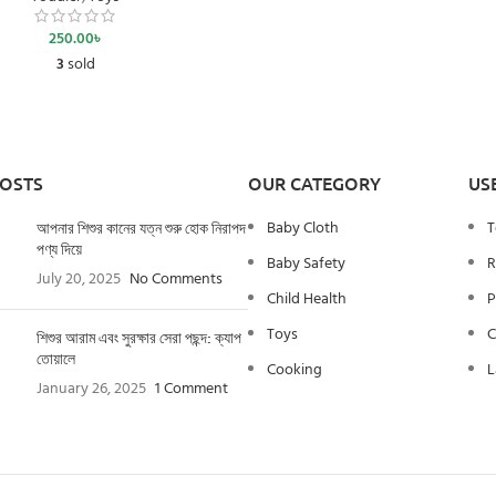
250.00
৳
3
sold
POSTS
OUR CATEGORY
US
Baby Cloth
T
আপনার শিশুর কানের যত্ন শুরু হোক নিরাপদ
পণ্য দিয়ে
Baby Safety
R
July 20, 2025
No Comments
Child Health
P
Toys
C
শিশুর আরাম এবং সুরক্ষার সেরা পছন্দ: ক্যাপ
তোয়ালে
Cooking
L
January 26, 2025
1 Comment