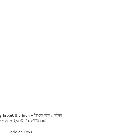
ADD TO CART
ablet 8.5 Inch – শিশুদের জন্য পোর্টেবল
ং প্যাড ও ইলেকট্রনিক রাইটিং বোর্ড
Toddler
,
Toys