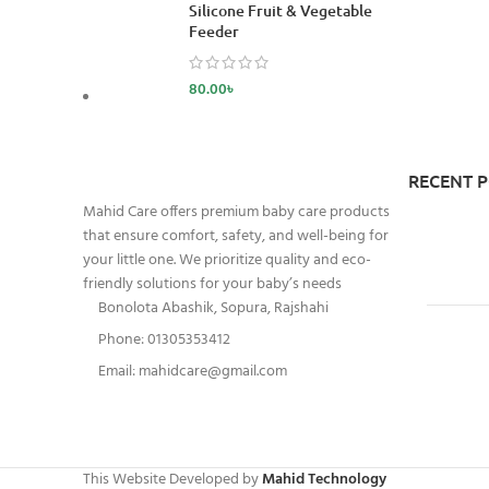
Silicone Fruit & Vegetable
Feeder
80.00
৳
RECENT 
Mahid Care offers premium baby care products
that ensure comfort, safety, and well-being for
your little one. We prioritize quality and eco-
friendly solutions for your baby’s needs
Bonolota Abashik, Sopura, Rajshahi
Phone: 01305353412
Email:
mahidcare@gmail.com
This Website Developed by
Mahid Technology