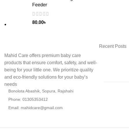
Feeder
80.00
৳
Recent Posts
Mahid Care offers premium baby care
products that ensure comfort, safety, and well-
being for your little one. We prioritize quality
and eco-friendly solutions for your baby’s
needs
Bonolota Abashik, Sopura, Rajshahi
Phone: 01305353412
Email:
mahidcare@gmail.com