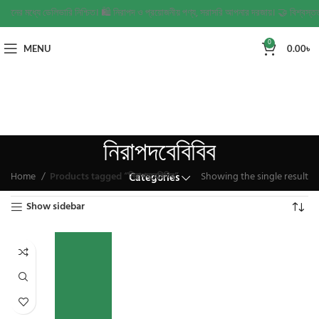
২ দিনের মধ্যে ডেলিভারি নিশ্চিত। 🛍️ নিরাপদ ও প্রয়োজনীয় পণ্য, সরাসরি আপনার দরজায়। 🤝 বিশ্বস্তত
0
MENU
0.00
৳
নিরাপদবেবিবিব
Home
Products tagged “নিরাপদবেবিবিব”
Showing the single result
Categories
Show sidebar