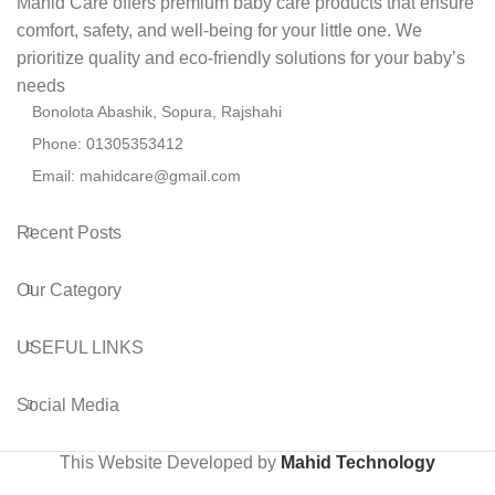
Mahid Care offers premium baby care products that ensure
comfort, safety, and well-being for your little one. We
prioritize quality and eco-friendly solutions for your baby’s
needs
Bonolota Abashik, Sopura, Rajshahi
Phone: 01305353412
Email:
mahidcare@gmail.com
Recent Posts
Our Category
USEFUL LINKS
Social Media
This Website Developed by
Mahid Technology