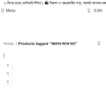
দিনের মধ্যে ডেলিভারি নিশ্চিত। 🛍️ নিরাপদ ও প্রয়োজনীয় পণ্য, সরাসরি আপনার দরজায়। 
0
Menu
0.00
৳
বাচ্চাদের কানের যত্ন
Categories
Home
Products tagged “বাচ্চাদের কানের যত্ন”