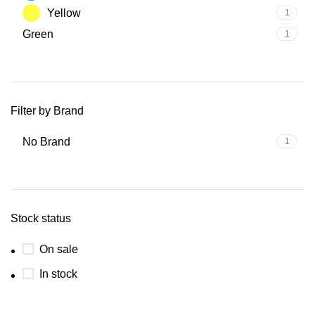
Yellow
1
Green
1
Filter by Brand
No Brand
1
Stock status
On sale
In stock