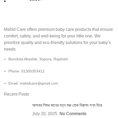
Mahid Care offers premium baby care products that ensure
comfort, safety, and well-being for your little one. We
prioritize quality and eco-friendly solutions for your baby’s
needs
Bonolota Abashik, Sopura, Rajshahi
Phone: 01305353412
Email:
mahidcare@gmail.com
Recent Posts
আপনার শিশুর কানের যত্ন শুরু হোক নিরাপদ পণ্য দিয়ে
July 20, 2025
No Comments