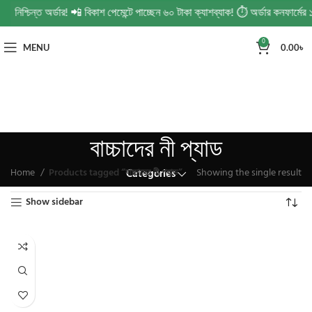
 নিশ্চিন্ত অর্ডার! 📲 বিকাশ পেমেন্টে পাচ্ছেন ৬০ টাকা ক্যাশব্যাক! ⏱️ অর্ডার কনফার্ম
0
MENU
0.00
৳
বাচ্চাদের নী প্যাড
Home
Products tagged “বাচ্চাদের নী প্যাড”
Showing the single result
Categories
Show sidebar