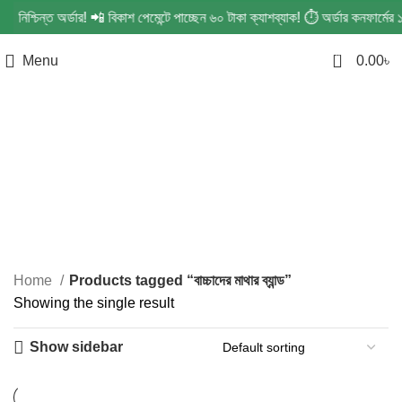
 নিশ্চিন্ত অর্ডার! 📲 বিকাশ পেমেন্টে পাচ্ছেন ৬০ টাকা ক্যাশব্যাক! ⏱️ অর্ডার কনফার্
0
Menu
0.00
৳
বাচ্চাদের মাথার ব্যান্ড
Categories
Home
Products tagged “বাচ্চাদের মাথার ব্যান্ড”
Showing the single result
Show sidebar