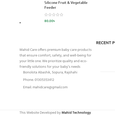
Silicone Fruit & Vegetable
Feeder
80.00
৳
RECENT 
Mahid Care offers premium baby care products
that ensure comfort, safety, and well-being for
your little one. We prioritize quality and eco-
friendly solutions for your baby’s needs
Bonolota Abashik, Sopura, Rajshahi
Phone: 01305353412
Email:
mahidcare@gmail.com
This Website Developed by
Mahid Technology