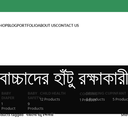
HOP
BLOG
PORTFOLIO
ABOUT US
CONTACT US
বাচ্চাদের হাঁটু রক্ষাকার
BABY
BABY
CHILD HEALTH
DRINKING CUP
INFANT
COOKING
DIAPER
SAFETY
12 Products
0 Products
5 Produc
1 Product
1
9
Product
Products
ducts tagged “বাচ্চাদের হাঁটু রক্ষাকারী”
Sh