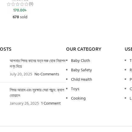
(9)
170.00
৳
678
sold
POSTS
OUR CATEGORY
US
Baby Cloth
T
আপনার শিশুর কানের যত্ন শুরু হোক নিরাপদ
পণ্য দিয়ে
Baby Safety
R
July 20, 2025
No Comments
Child Health
P
Toys
C
শিশুর আরাম এবং সুরক্ষার সেরা পছন্দ: ক্যাপ
তোয়ালে
Cooking
L
January 26, 2025
1 Comment