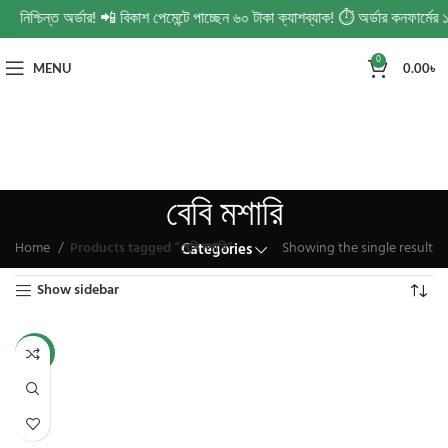
 নিশ্চিন্ত অর্ডার! 📲 বিকাশ পেমেন্টে পাচ্ছেন ৬০ টাকা ক্যাশব্যাক! ⏱️ অর্ডার কনফার্ম
0
MENU
0.00
৳
বেবি মশারি
Home
Products tagged “বেবি মশারি”
Showing the single result
Categories
Show sidebar
-21%