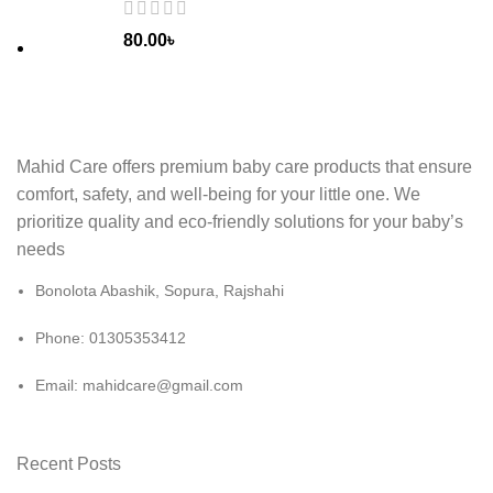
80.00
৳
Mahid Care offers premium baby care products that ensure
comfort, safety, and well-being for your little one. We
prioritize quality and eco-friendly solutions for your baby’s
needs
Bonolota Abashik, Sopura, Rajshahi
Phone: 01305353412
Email:
mahidcare@gmail.com
Recent Posts