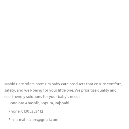
Mahid Care offers premium baby care products that ensure comfort,
safety, and well-being for your little one. We prioritize quality and
eco-friendly solutions for your baby’s needs
Bonolota Abashik, Sopura, Rajshahi
Phone: 01305353412
Email:
mahidcare@gmail.com