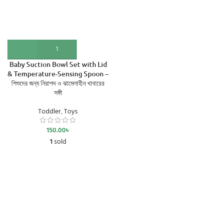
Baby Suction Bowl Set with Lid
& Temperature-Sensing Spoon –
শিশুদের জন্য নিরাপদ ও ঝামেলাহীন খাবারের
সঙ্গী
Toddler
,
Toys
150.00
৳
1
sold