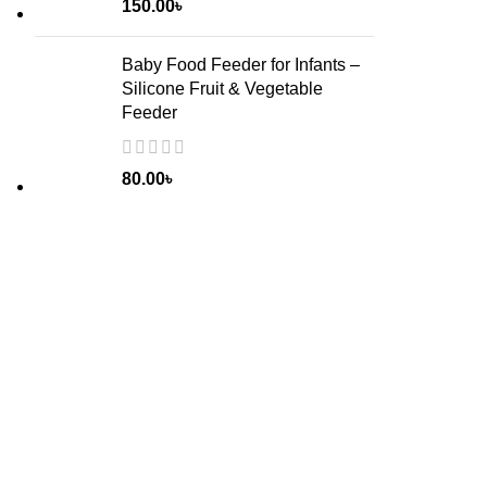
150.00
৳
Baby Food Feeder for Infants –
Silicone Fruit & Vegetable
Feeder
80.00
৳