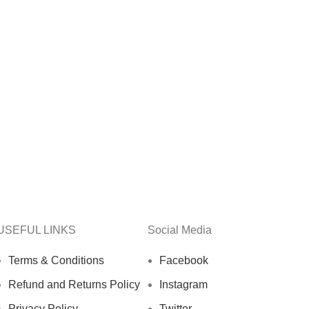
USEFUL LINKS
Social Media
Terms & Conditions
Facebook
Refund and Returns Policy
Instagram
Privacy Policy
Twitter