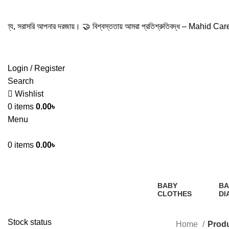
Hotline:01305353412
সরি আপনার দরজায়। 🤝 বিশ্বস্ততায় আমরা প্রতিশ্রুতিবদ্ধ – Mahid Care-এর পক্ষ থেকে শু
Login / Register
Search
Wishlist
0
items
0.00
৳
Menu
0
items
0.00
৳
BABY
BA
CLOTHES
DI
2 Products
1
Pr
Stock status
Home
Produc