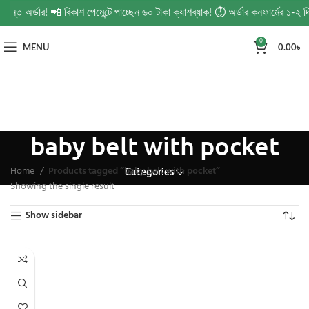
চিন্ত অর্ডার! 📲 বিকাশ পেমেন্টে পাচ্ছেন ৬০ টাকা ক্যাশব্যাক! ⏱️ অর্ডার কনফার্মের ১-
0
MENU
0.00
৳
baby belt with pocket
Home
Products tagged “baby belt with pocket”
Categories
Showing the single result
Show sidebar