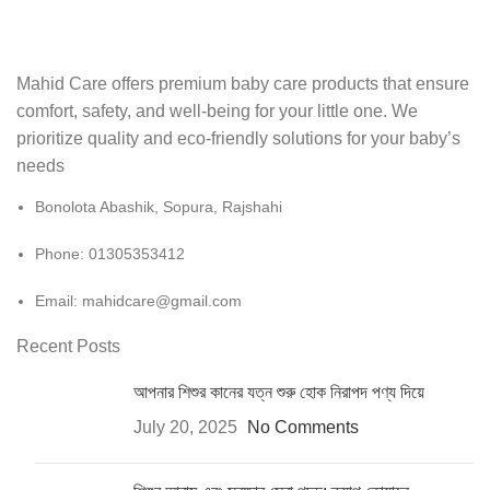
Mahid Care offers premium baby care products that ensure
comfort, safety, and well-being for your little one. We
prioritize quality and eco-friendly solutions for your baby’s
needs
Bonolota Abashik, Sopura, Rajshahi
Phone: 01305353412
Email:
mahidcare@gmail.com
Recent Posts
আপনার শিশুর কানের যত্ন শুরু হোক নিরাপদ পণ্য দিয়ে
July 20, 2025
No Comments