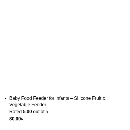
Baby Food Feeder for Infants – Silicone Fruit &
Vegetable Feeder
Rated
5.00
out of 5
80.00
৳