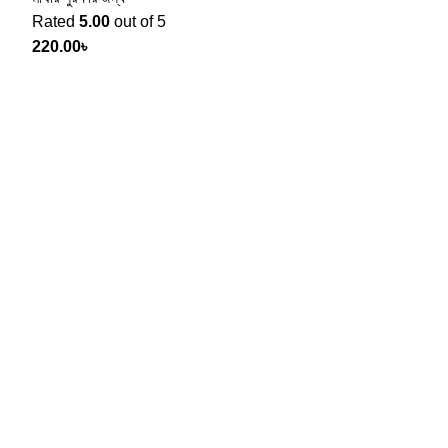
Rated
5.00
out of 5
220.00
৳