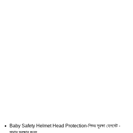
Baby Safety Helmet Head Protection-শিশুর সুরক্ষা হেলমেট -
মাথার সুরক্ষার জন্য