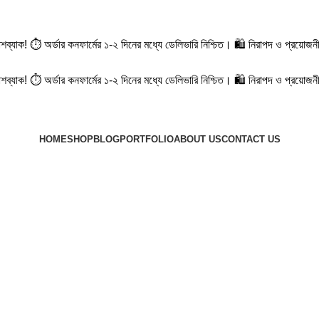
ক্যাশব্যাক! ⏱️ অর্ডার কনফার্মের ১-২ দিনের মধ্যে ডেলিভারি নিশ্চিত। 🛍️ নিরাপদ ও প্
ক্যাশব্যাক! ⏱️ অর্ডার কনফার্মের ১-২ দিনের মধ্যে ডেলিভারি নিশ্চিত। 🛍️ নিরাপদ ও প্
HOME
SHOP
BLOG
PORTFOLIO
ABOUT US
CONTACT US