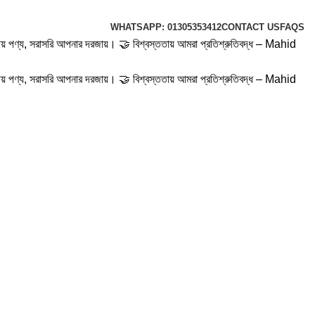
WHATSAPP: 01305353412
CONTACT US
FAQS
রয়োজনীয় পণ্য, সরাসরি আপনার দরজায়। 🤝 বিশ্বস্ততায় আমরা প্রতিশ্রুতিবদ্ধ – Mahid
রয়োজনীয় পণ্য, সরাসরি আপনার দরজায়। 🤝 বিশ্বস্ততায় আমরা প্রতিশ্রুতিবদ্ধ – Mahid