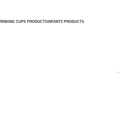
RINKING CUP
0 PRODUCTS
INFANT
5 PRODUCTS