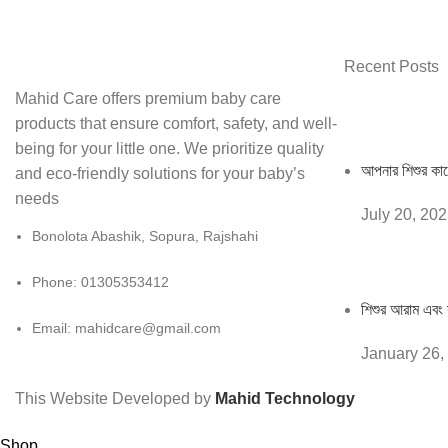
Recent Posts
Mahid Care offers premium baby care
products that ensure comfort, safety, and well-
being for your little one. We prioritize quality
আপনার শিশুর কান
and eco-friendly solutions for your baby’s
needs
July 20, 20
Bonolota Abashik, Sopura, Rajshahi
Phone: 01305353412
শিশুর আরাম এবং স
Email:
mahidcare@gmail.com
January 26,
This Website Developed by
Mahid Technology
Shop