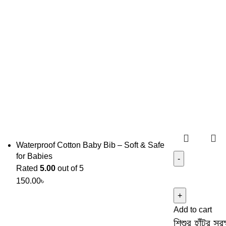
Waterproof Cotton Baby Bib – Soft & Safe
for Babies
Rated
5.00
out of 5
150.00
৳
Add to cart
শিশুর হাঁটুর স