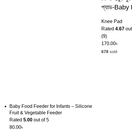
প্যাড-Baby
Knee Pad
Rated
4.67
out
(9)
170.00
৳
678
sold
Baby Food Feeder for Infants – Silicone
Fruit & Vegetable Feeder
Rated
5.00
out of 5
80.00
৳