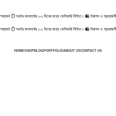
ক্যাশব্যাক! ⏱️ অর্ডার কনফার্মের ১-২ দিনের মধ্যে ডেলিভারি নিশ্চিত। 🛍️ নিরাপদ ও প্
ক্যাশব্যাক! ⏱️ অর্ডার কনফার্মের ১-২ দিনের মধ্যে ডেলিভারি নিশ্চিত। 🛍️ নিরাপদ ও প্
HOME
SHOP
BLOG
PORTFOLIO
ABOUT US
CONTACT US