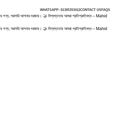
WHATSAPP: 01305353412
CONTACT US
FAQS
রয়োজনীয় পণ্য, সরাসরি আপনার দরজায়। 🤝 বিশ্বস্ততায় আমরা প্রতিশ্রুতিবদ্ধ – Mahid
রয়োজনীয় পণ্য, সরাসরি আপনার দরজায়। 🤝 বিশ্বস্ততায় আমরা প্রতিশ্রুতিবদ্ধ – Mahid