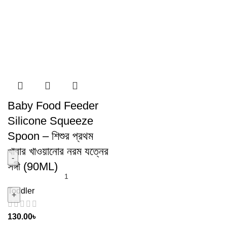
Baby Food Feeder
Silicone Squeeze
Spoon – শিশুর প্রথম
খাবার খাওয়ানোর নরম যত্নের
সঙ্গী (90ML)
Toddler
130.00
৳