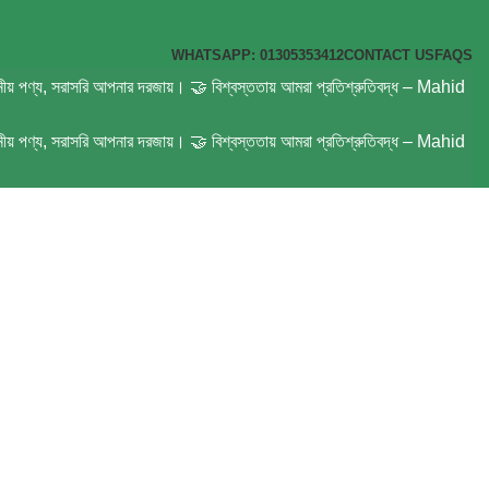
WHATSAPP: 01305353412
CONTACT US
FAQS
্রয়োজনীয় পণ্য, সরাসরি আপনার দরজায়। 🤝 বিশ্বস্ততায় আমরা প্রতিশ্রুতিবদ্ধ – Mahid
্রয়োজনীয় পণ্য, সরাসরি আপনার দরজায়। 🤝 বিশ্বস্ততায় আমরা প্রতিশ্রুতিবদ্ধ – Mahid