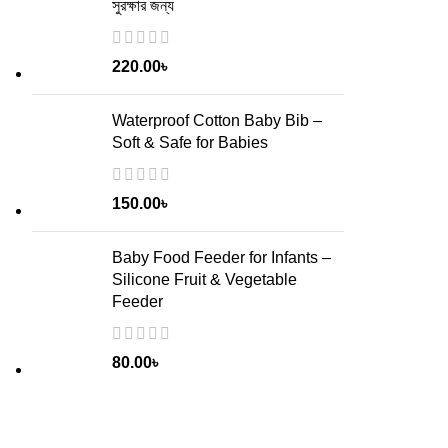
সুরক্ষার জন্য
220.00
৳
Waterproof Cotton Baby Bib –
Soft & Safe for Babies
150.00
৳
Baby Food Feeder for Infants –
Silicone Fruit & Vegetable
Feeder
80.00
৳