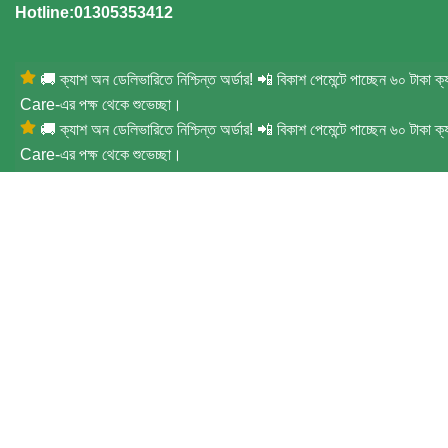
Hotline:01305353412
🚚 ক্যাশ অন ডেলিভারিতে নিশ্চিন্ত অর্ডার! 📲 বিকাশ পেমেন্টে পাচ্ছেন ৬০ টাকা
Care-এর পক্ষ থেকে শুভেচ্ছা।
🚚 ক্যাশ অন ডেলিভারিতে নিশ্চিন্ত অর্ডার! 📲 বিকাশ পেমেন্টে পাচ্ছেন ৬০ টাকা
Care-এর পক্ষ থেকে শুভেচ্ছা।