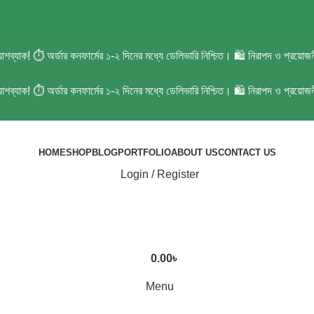
 ক্যাশব্যাক! ⏱️ অর্ডার কনফার্মের ১-২ দিনের মধ্যে ডেলিভারি নিশ্চিত। 🛍️ নিরাপদ ও প
 ক্যাশব্যাক! ⏱️ অর্ডার কনফার্মের ১-২ দিনের মধ্যে ডেলিভারি নিশ্চিত। 🛍️ নিরাপদ ও প
HOME
SHOP
BLOG
PORTFOLIO
ABOUT US
CONTACT US
Login / Register
0.00
৳
Menu