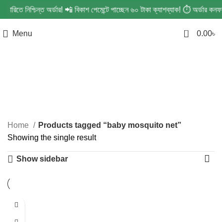
ারিতে নিশ্চিন্ত অর্ডার! 📲 বিকাশ পেমেন্টে পাচ্ছেন ৬০ টাকা ক্যাশব্যাক! ⏱️ অর্ডার ক
0
Menu
0.00
৳
baby mosquito net
Categories
Home
Products tagged “baby mosquito net”
Showing the single result
Show sidebar
-21%