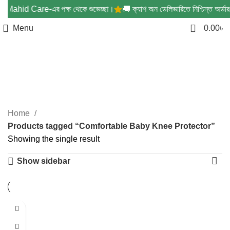
দ্ধ – Mahid Care-এর পক্ষ থেকে শুভেচ্ছা।
🚚 ক্যাশ অন ডেলিভারিতে নিশ্চিন্ত অর্ডার
0
Menu
0.00
৳
Comfortable Baby Knee
Protector
Categories
Home
Products tagged “Comfortable Baby Knee Protector”
Showing the single result
Show sidebar