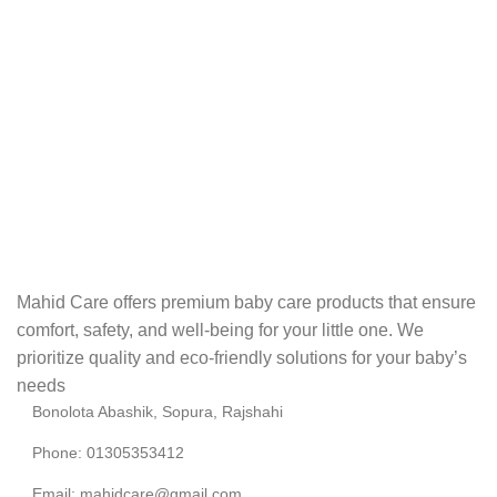
Mahid Care offers premium baby care products that ensure
comfort, safety, and well-being for your little one. We
prioritize quality and eco-friendly solutions for your baby’s
needs
Bonolota Abashik, Sopura, Rajshahi
Phone: 01305353412
Email:
mahidcare@gmail.com